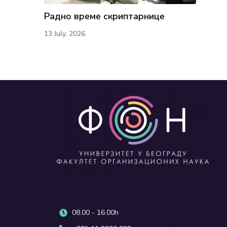
Радно време скриптарнице
13 July, 2026
08.00 - 16.00h