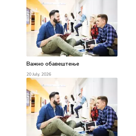
Важно обавештење
20 July, 2026