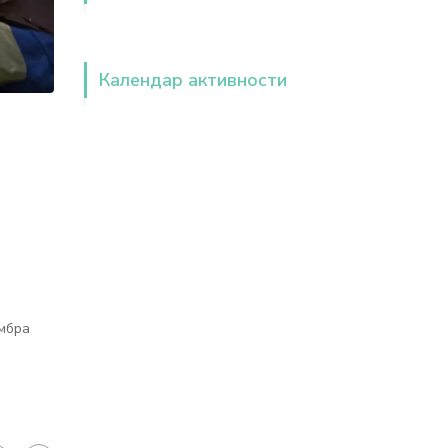
Календар активности
ембра