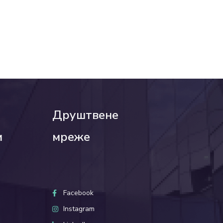
Друштвене
и
мреже
Facebook
Instagram