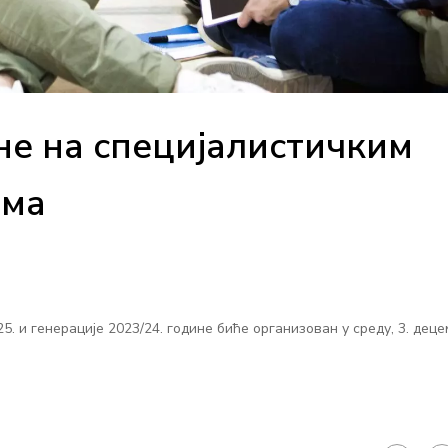
не на специјалистичким
ама
5. и генерације 2023/24. године биће организован у среду, 3. дец