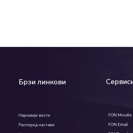
Сервис
Брзи линкови
FON Moodle
Најновије вести
FON Email
Распоред наставе