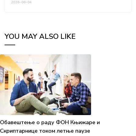
2026-06-04
YOU MAY ALSO LIKE
Обавештење о раду ФОН Књижаре и
Скриптарнице током летње паузе