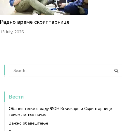
Радно време скриптарнице
13 July, 2026
Вести
Обавештење о раду ФОН Књижаре и Скриптарнице
током летње паузе
Важно обавештење